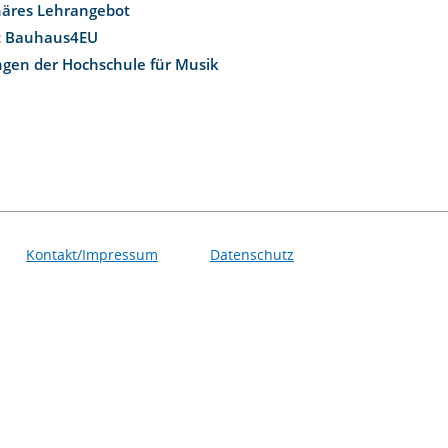
inäres Lehrangebot
t Bauhaus4EU
ngen der Hochschule für Musik
Kontakt/Impressum
Datenschutz