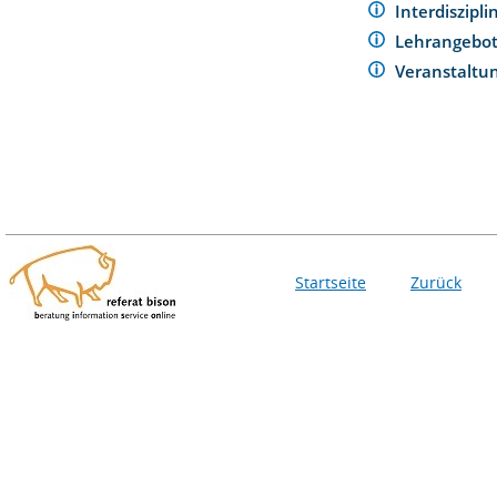
Interdiszipl
Lehrangebo
Veranstaltu
Startseite
Zurück