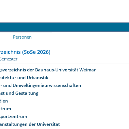
Personen
zeichnis (SoSe 2026)
 Semester
gsverzeichnis der Bauhaus-Universität Weimar
hitektur und Urbanistik
u- und Umweltingenieurwissenschaften
nst und Gestaltung
dien
ntrum
ssportzentrum
anstaltungen der Universität