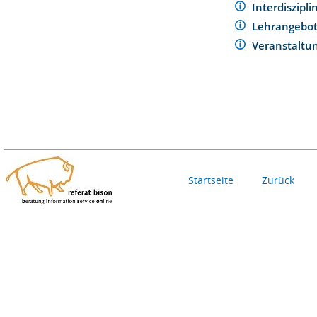
Interdiszipl
Lehrangebo
Veranstaltu
Startseite
Zurück