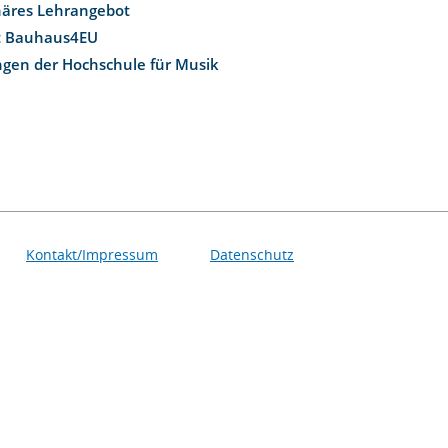
inäres Lehrangebot
t Bauhaus4EU
ngen der Hochschule für Musik
Kontakt/Impressum
Datenschutz