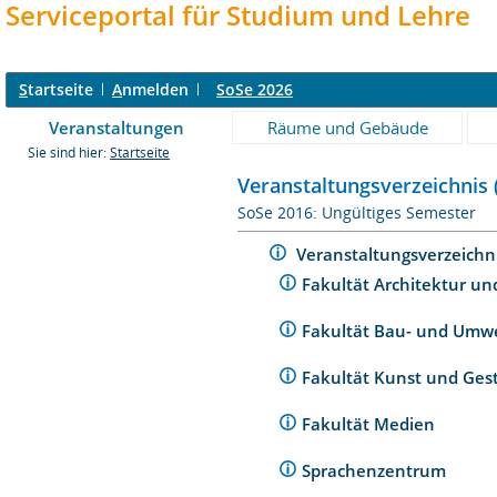
Serviceportal für Studium und Lehre
S
tartseite
A
nmelden
SoSe 2026
Veranstaltungen
Räume und Gebäude
Sie sind hier:
Startseite
Veranstaltungsverzeichnis 
SoSe 2016: Ungültiges Semester
Veranstaltungsverzeichn
Fakultät Architektur un
Fakultät Bau- und Umw
Fakultät Kunst und Ges
Fakultät Medien
Sprachenzentrum