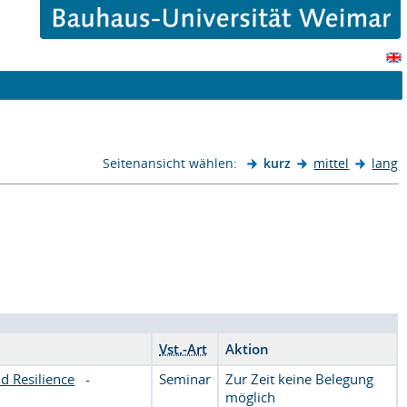
Seitenansicht wählen:
kurz
mittel
lang
Vst.-Art
Aktion
d Resilience
-
Seminar
Zur Zeit keine Belegung
möglich