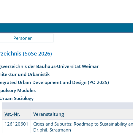
Personen
zeichnis (SoSe 2026)
gsverzeichnis der Bauhaus-Universität Weimar
hitektur und Urbanistik
ntegrated Urban Development and Design (PO 2025)
pulsory Modules
Urban Sociology
Vst.-Nr.
Veranstaltung
126120601
Cities and Suburbs: Roadmap to Sustainability an
Dr.phil. Stratmann