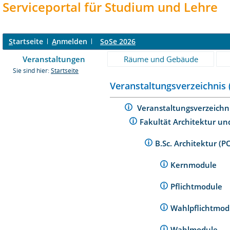
Serviceportal für Studium und Lehre
S
tartseite
A
nmelden
SoSe 2026
Veranstaltungen
Räume und Gebäude
Sie sind hier:
Startseite
Veranstaltungsverzeichnis 
Veranstaltungsverzeichn
Fakultät Architektur un
B.Sc. Architektur (
Kernmodule
Pflichtmodule
Wahlpflichtmo
Wahlmodule