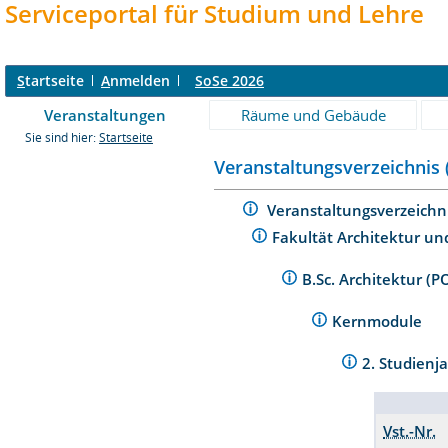
Serviceportal für Studium und Lehre
S
tartseite
A
nmelden
SoSe 2026
Veranstaltungen
Räume und Gebäude
Sie sind hier:
Startseite
Veranstaltungsverzeichnis 
Veranstaltungsverzeichn
Fakultät Architektur un
B.Sc. Architektur (
Kernmodule
2. Studienj
Vst.-Nr.