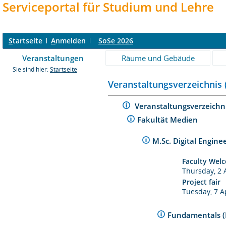
Serviceportal für Studium und Lehre
S
tartseite
A
nmelden
SoSe 2026
Veranstaltungen
Räume und Gebäude
Sie sind hier:
Startseite
Veranstaltungsverzeichnis 
Veranstaltungsverzeichn
Fakultät Medien
M.Sc. Digital Engine
Faculty Welc
Thursday, 2 
Project fair
Tuesday, 7 A
Fundamentals (