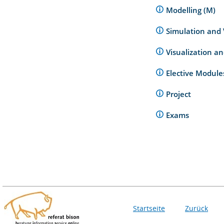
Modelling (M)
Simulation and 
Visualization a
Elective Modul
Project
Exams
Startseite
Zurück