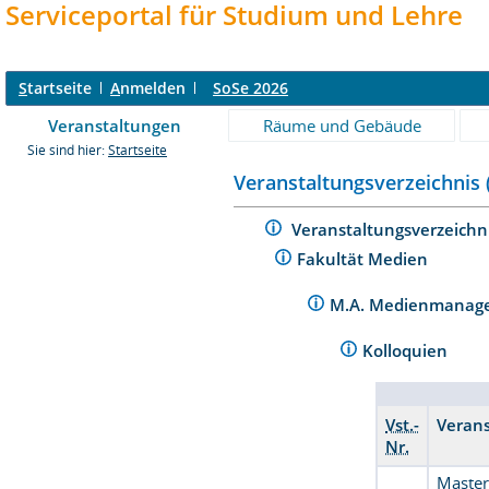
Serviceportal für Studium und Lehre
S
tartseite
A
nmelden
SoSe 2026
Veranstaltungen
Räume und Gebäude
Sie sind hier:
Startseite
Veranstaltungsverzeichnis 
Veranstaltungsverzeichn
Fakultät Medien
M.A. Medienmanage
Kolloquien
Vst.-
Verans
Nr.
Master