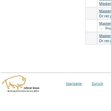
Medie
Master
Dr.rer
Master
-
Pro
Maste
Dr.rer.
Startseite
Zurück