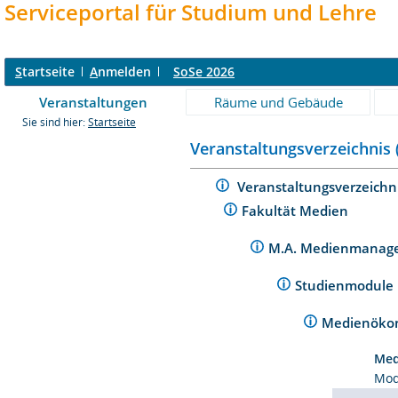
Serviceportal für Studium und Lehre
S
tartseite
A
nmelden
SoSe 2026
Veranstaltungen
Räume und Gebäude
Sie sind hier:
Startseite
Veranstaltungsverzeichnis 
Veranstaltungsverzeichn
Fakultät Medien
M.A. Medienmanage
Studienmodule
Medienöko
Med
Mod