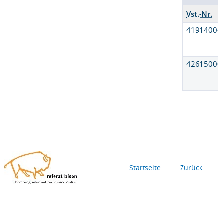
Vst.-Nr.
4191400
4261500
Startseite
Zurück