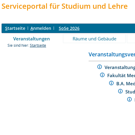
Serviceportal für Studium und Lehre
S
tartseite
A
nmelden
SoSe 2026
Veranstaltungen
Räume und Gebäude
Sie sind hier:
Startseite
Veranstaltungsver
Veranstaltun
Fakultät Me
B.A. Me
Stu