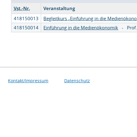
Vst.-Nr.
Veranstaltung
418150013
Begleitkurs „Einführung in die Medienökon
418150014
Einführung in die Medienökonomik
-
Prof
Kontakt/Impressum
Datenschutz