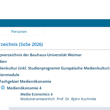
Personen
zeichnis (SoSe 2026)
gsverzeichnis der Bauhaus-Universität Weimar
dien
dienkultur (inkl. Studienprogramm Europäische Medienkultur
dienmodule
Fachgebiet Medienökonomie
Medienökonomie 4
Media Economics 4
Modulverantwortlich: Prof. Dr. Björn Kuchinke