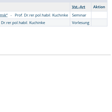
Vst.-Art
Aktion
omik“
-
Prof. Dr.rer.pol.habil. Kuchinke
Seminar
. Dr.rer.pol.habil. Kuchinke
Vorlesung