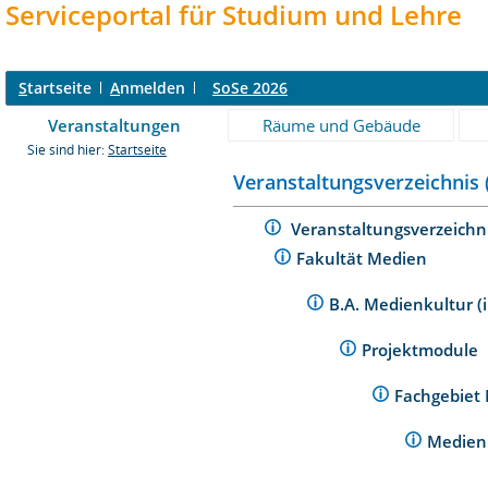
Serviceportal für Studium und Lehre
S
tartseite
A
nmelden
SoSe 2026
Veranstaltungen
Räume und Gebäude
Sie sind hier:
Startseite
Veranstaltungsverzeichnis 
Veranstaltungsverzeichn
Fakultät Medien
B.A. Medienkultur 
Projektmodule
Fachgebiet
Medien