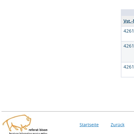
Vst.-
426
426
426
Startseite
Zurück