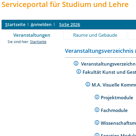
Serviceportal für Studium und Lehre
S
tartseite
A
nmelden
SoSe 2026
Veranstaltungen
Räume und Gebäude
Sie sind hier:
Startseite
Veranstaltungsverzeichnis 
Veranstaltungsverzeichn
Fakultät Kunst und Ges
M.A. Visuelle Komm
Projektmodule
Fachmodule
Wissenschafts
Sonstige Modu