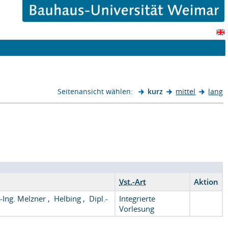
Seitenansicht wählen:
kurz
mittel
lang
Vst.-Art
Aktion
.-Ing. Melzner
,
Helbing
,
Dipl.-
Integrierte
Vorlesung