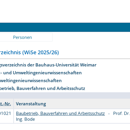
Personen
zeichnis (WiSe 2025/26)
gsverzeichnis der Bauhaus-Universität Weimar
u- und Umweltingenieurwissenschaften
mweltingenieurwissenschaften
etrieb, Bauverfahren und Arbeitsschutz
t.-Nr.
Veranstaltung
01021
Baubetrieb, Bauverfahren und Arbeitsschutz
-
Prof. Dr
Ing. Bode