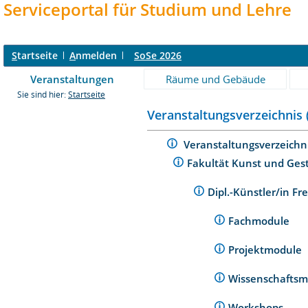
Serviceportal für Studium und Lehre
S
tartseite
A
nmelden
SoSe 2026
Veranstaltungen
Räume und Gebäude
Sie sind hier:
Startseite
Veranstaltungsverzeichnis 
Veranstaltungsverzeichn
Fakultät Kunst und Ges
Dipl.-Künstler/in Fr
Fachmodule
Projektmodule
Wissenschafts
Workshops