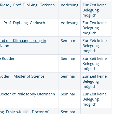
-
Riese
,
Prof. Dipl.-Ing. Garkisch
Vorlesung
Zur Zeit keine
Belegung
möglich
-
Prof. Dipl.-Ing. Garkisch
Vorlesung
Zur Zeit keine
Belegung
möglich
tand der Klimaanpassung in
Seminar
Zur Zeit keine
lzahn
Belegung
möglich
de Rudder
Seminar
Zur Zeit keine
Belegung
möglich
Rudder
,
Master of Science
Seminar
Zur Zeit keine
Belegung
möglich
Doctor of Philosophy Utermann
Seminar
Zur Zeit keine
Belegung
möglich
Ing. Frölich-Kulik
,
Doctor of
Seminar