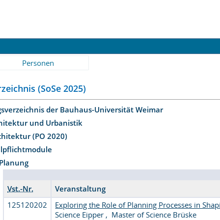
Personen
zeichnis (SoSe 2025)
gsverzeichnis der Bauhaus-Universität Weimar
hitektur und Urbanistik
chitektur (PO 2020)
lpflichtmodule
Planung
Vst.-Nr.
Veranstaltung
125120202
Exploring the Role of Planning Processes in Sha
Science Eipper
,
Master of Science Brüske