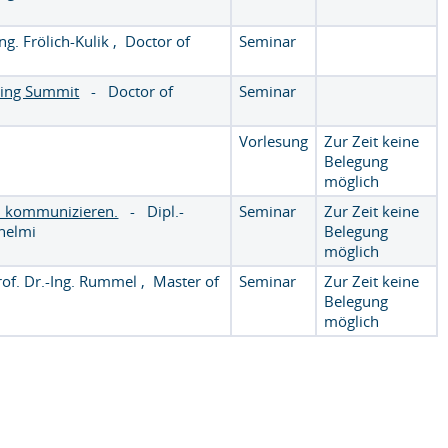
Ing. Frölich-Kulik
,
Doctor of
Seminar
king Summit
-
Doctor of
Seminar
Vorlesung
Zur Zeit keine
Belegung
möglich
ll kommunizieren.
-
Dipl.-
Seminar
Zur Zeit keine
helmi
Belegung
möglich
rof. Dr.-Ing. Rummel
,
Master of
Seminar
Zur Zeit keine
Belegung
möglich