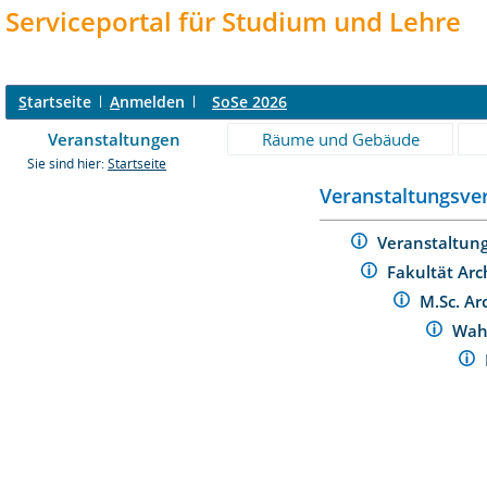
Serviceportal für Studium und Lehre
S
tartseite
A
nmelden
SoSe 2026
Veranstaltungen
Räume und Gebäude
Sie sind hier:
Startseite
Veranstaltungsver
Veranstaltun
Fakultät Arc
M.Sc. Ar
Wah