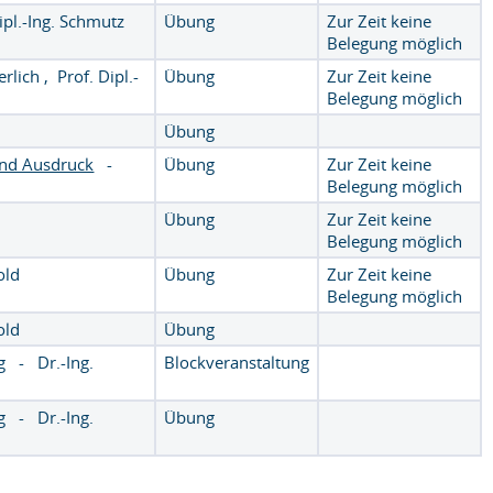
ipl.-Ing. Schmutz
Übung
Zur Zeit keine
Belegung möglich
erlich
,
Prof. Dipl.-
Übung
Zur Zeit keine
Belegung möglich
Übung
und Ausdruck
-
Übung
Zur Zeit keine
Belegung möglich
Übung
Zur Zeit keine
Belegung möglich
old
Übung
Zur Zeit keine
Belegung möglich
old
Übung
g
-
Dr.-Ing.
Blockveranstaltung
g
-
Dr.-Ing.
Übung