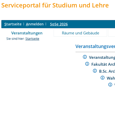
Serviceportal für Studium und Lehre
S
tartseite
A
nmelden
SoSe 2026
Veranstaltungen
Räume und Gebäude
Sie sind hier:
Startseite
Veranstaltungsver
Veranstaltun
Fakultät Arc
B.Sc. Ar
Wah