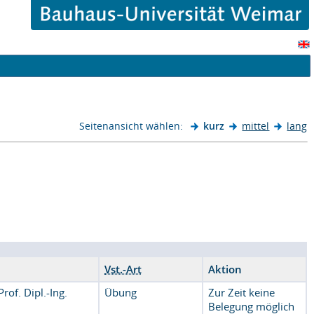
Seitenansicht wählen:
kurz
mittel
lang
Vst.-Art
Aktion
Prof. Dipl.-Ing.
Übung
Zur Zeit keine
Belegung möglich