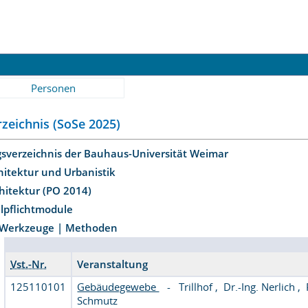
Personen
zeichnis (SoSe 2025)
gsverzeichnis der Bauhaus-Universität Weimar
hitektur und Urbanistik
chitektur (PO 2014)
lpflichtmodule
Werkzeuge | Methoden
Vst.-Nr.
Veranstaltung
125110101
Gebäudegewebe
-
Trillhof
,
Dr.-Ing. Nerlich
,
Schmutz