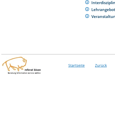
Interdiszipl
Lehrangebo
Veranstaltu
Startseite
Zurück