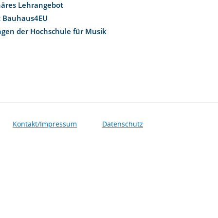
inäres Lehrangebot
t Bauhaus4EU
ngen der Hochschule für Musik
Kontakt/Impressum
Datenschutz