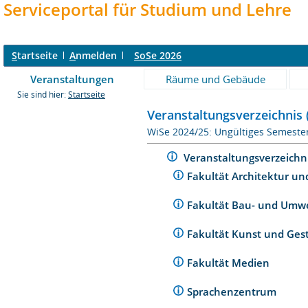
Serviceportal für Studium und Lehre
S
tartseite
A
nmelden
SoSe 2026
Veranstaltungen
Räume und Gebäude
Sie sind hier:
Startseite
Veranstaltungsverzeichnis 
WiSe 2024/25: Ungültiges Semeste
Veranstaltungsverzeichn
Fakultät Architektur un
Fakultät Bau- und Umw
Fakultät Kunst und Ges
Fakultät Medien
Sprachenzentrum