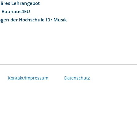
inäres Lehrangebot
t Bauhaus4EU
ngen der Hochschule für Musik
Kontakt/Impressum
Datenschutz