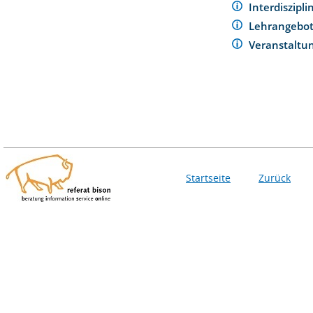
Interdiszipl
Lehrangebo
Veranstaltu
Startseite
Zurück