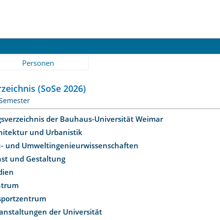
Personen
zeichnis (SoSe 2026)
 Semester
gsverzeichnis der Bauhaus-Universität Weimar
hitektur und Urbanistik
u- und Umweltingenieurwissenschaften
nst und Gestaltung
dien
ntrum
ssportzentrum
anstaltungen der Universität