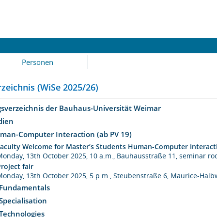
Personen
zeichnis (WiSe 2025/26)
gsverzeichnis der Bauhaus-Universität Weimar
dien
uman-Computer Interaction (ab PV 19)
Faculty Welcome for Master’s Students Human-Computer Interact
Monday, 13th October 2025, 10 a.m., Bauhausstraße 11, seminar r
roject fair
Monday, 13th October 2025, 5 p.m., Steubenstraße 6, Maurice-Hal
 Fundamentals
Specialisation
 Technologies