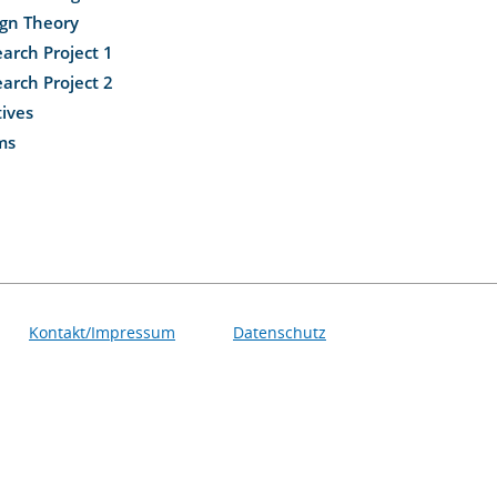
ign Theory
arch Project 1
arch Project 2
tives
ms
Kontakt/Impressum
Datenschutz