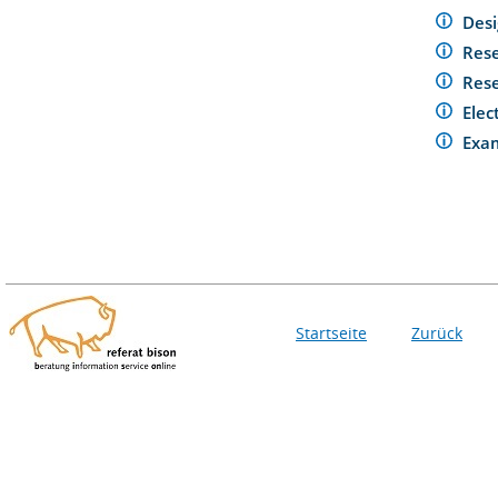
Des
Rese
Rese
Elec
Exa
Startseite
Zurück