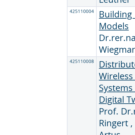
425110004
Building
Models
Dr.rer.na
Wiegma
425110008
Distribu
Wireless
Systems
Digital T
Prof. Dr.
Ringert
Artus