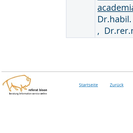
academi
Dr.habil
,
Dr.rer.
Startseite
Zurück