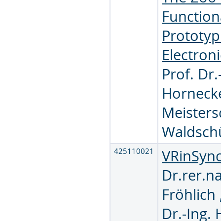
Function
Prototyp
Electroni
Prof. Dr.
Horneck
Meisters
Waldsch
425110021
VRinSyn
Dr.rer.na
Fröhlich
Dr.-Ing.