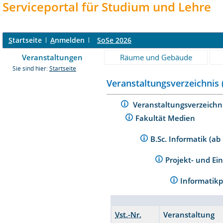
Serviceportal für Studium und Lehre
S
tartseite
A
nmelden
SoSe 2026
Veranstaltungen
Räume und Gebäude
Sie sind hier:
Startseite
Veranstaltungsverzeichnis 
Veranstaltungsverzeichn
Fakultät Medien
B.Sc. Informatik (ab
Projekt- und Ei
Informatik
Vst.-Nr.
Veranstaltung