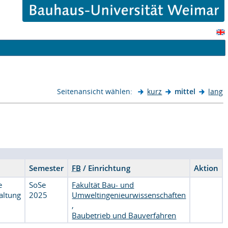
Seitenansicht wählen:
kurz
mittel
lang
Semester
FB
/ Einrichtung
Aktion
e
SoSe
Fakultät Bau- und
altung
2025
Umweltingenieurwissenschaften
,
Baubetrieb und Bauverfahren