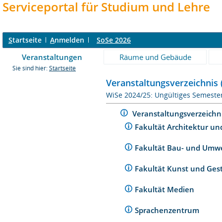
Serviceportal für Studium und Lehre
S
tartseite
A
nmelden
SoSe 2026
Veranstaltungen
Räume und Gebäude
Sie sind hier:
Startseite
Veranstaltungsverzeichnis 
WiSe 2024/25: Ungültiges Semeste
Veranstaltungsverzeichn
Fakultät Architektur un
Fakultät Bau- und Umw
Fakultät Kunst und Ges
Fakultät Medien
Sprachenzentrum