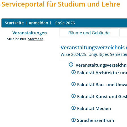
Serviceportal für Studium und Lehre
S
tartseite
A
nmelden
SoSe 2026
Veranstaltungen
Räume und Gebäude
Sie sind hier:
Startseite
Veranstaltungsverzeichnis 
WiSe 2024/25: Ungültiges Semeste
Veranstaltungsverzeichn
Fakultät Architektur un
Fakultät Bau- und Umw
Fakultät Kunst und Ges
Fakultät Medien
Sprachenzentrum