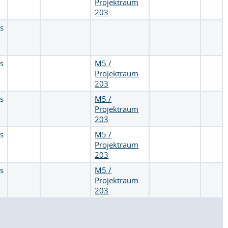
Projektraum
203
is
is
M5 /
Projektraum
203
is
M5 /
Projektraum
203
is
M5 /
Projektraum
203
is
M5 /
Projektraum
203