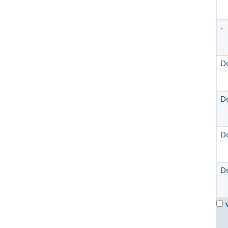
-
D
D
D
D