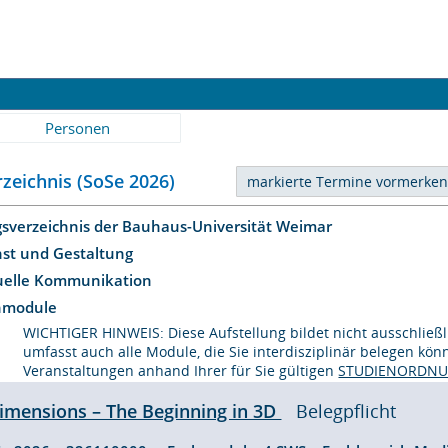
Personen
zeichnis (SoSe 2026)
gsverzeichnis der Bauhaus-Universität Weimar
nst und Gestaltung
suelle Kommunikation
hmodule
WICHTIGER HINWEIS: Diese Aufstellung bildet nicht ausschließ
umfasst auch alle Module, die Sie interdisziplinär belegen kön
Veranstaltungen anhand Ihrer für Sie gültigen
STUDIENORDN
imensions – The Beginning in 3D
Belegpflicht