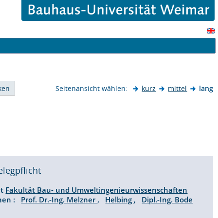
Seitenansicht wählen:
kurz
mittel
lang
elegpflicht
ät
Fakultät Bau- und Umweltingenieurwissenschaften
onen :
Prof. Dr.-Ing. Melzner
,
Helbing
,
Dipl.-Ing. Bode