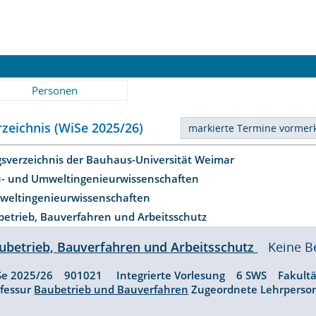
Personen
zeichnis (WiSe 2025/26)
gsverzeichnis der Bauhaus-Universität Weimar
u- und Umweltingenieurwissenschaften
mweltingenieurwissenschaften
etrieb, Bauverfahren und Arbeitsschutz
ubetrieb, Bauverfahren und Arbeitsschutz
Keine B
Se 2025/26 901021 Integrierte Vorlesung 6 SWS Fakult
ofessur
Baubetrieb und Bauverfahren
Zugeordnete Lehrpers