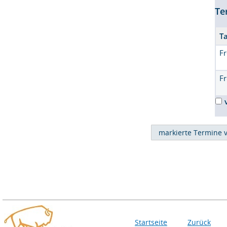
Te
T
Fr
Fr
Startseite
Zurück