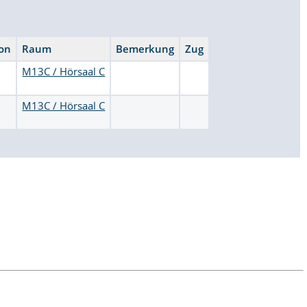
on
Raum
Bemerkung
Zug
M13C / Hörsaal C
M13C / Hörsaal C