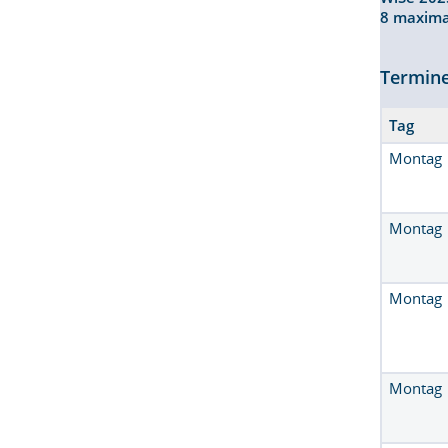
8 maxim
Termin
Tag
Montag
Montag
Montag
Montag