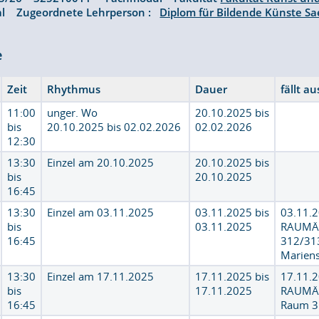
al Zugeordnete Lehrperson :
Diplom für Bildende Künste Sa
e
Zeit
Rhythmus
Dauer
fällt a
11:00
unger. Wo
20.10.2025 bis
bis
20.10.2025 bis 02.02.2026
02.02.2026
12:30
13:30
Einzel am 20.10.2025
20.10.2025 bis
bis
20.10.2025
16:45
13:30
Einzel am 03.11.2025
03.11.2025 bis
03.11
bis
03.11.2025
RAUMÄ
16:45
312/31
Mariens
13:30
Einzel am 17.11.2025
17.11.2025 bis
17.11
bis
17.11.2025
RAUMÄ
16:45
Raum 3