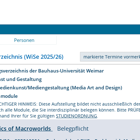
Personen
zeichnis (WiSe 2025/26)
gsverzeichnis der Bauhaus-Universität Weimar
nst und Gestaltung
Medienkunst/Mediengestaltung (Media Art and Design)
hmodule
CHTIGER HINWEIS: Diese Aufstellung bildet nicht ausschließlich d
ch alle Module, die Sie interdisziplinär belegen können. Bitte PRÜ
hand Ihrer für Sie gültigen
STUDIENORDNUNG
.
ics of Macroworlds
Belegpflicht