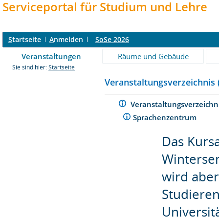
Serviceportal für Studium und Lehre
S
tartseite
A
nmelden
SoSe 2026
Veranstaltungen
Räume und Gebäude
Sie sind hier:
Startseite
Veranstaltungsverzeichnis 
Veranstaltungsverzeichn
Sprachenzentrum
Das Kurs
Wintersem
wird aber
Studiere
Universit