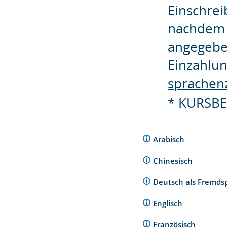
Einschrei
nachdem 
angegebe
Einzahlun
sprachen
* KURSBE
Arabisch
Chinesisch
Deutsch als Fremds
Englisch
Französisch