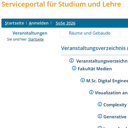
Serviceportal für Studium und Lehre
S
tartseite
A
nmelden
SoSe 2026
Veranstaltungen
Räume und Gebäude
Sie sind hier:
Startseite
Veranstaltungsverzeichnis 
Veranstaltungsverzeichn
Fakultät Medien
M.Sc. Digital Engine
Visualization a
Complexity
Generative