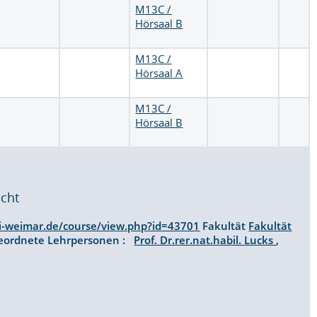
M13C /
Hörsaal B
M13C /
Hörsaal A
M13C /
Hörsaal B
icht
i-weimar.de/course/view.php?id=43701
Fakultät
Fakultät
ordnete Lehrpersonen :
Prof. Dr.rer.nat.habil. Lucks
,