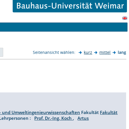
Seitenansicht wählen:
kurz
mittel
lang
t
- und Umweltingenieurwissenschaften
Fakultät
Fakultät
Lehrpersonen :
Prof. Dr.-Ing. Koch
,
Artus