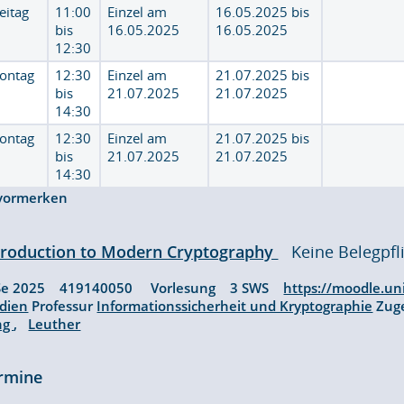
eitag
11:00
Einzel am
16.05.2025 bis
bis
16.05.2025
16.05.2025
12:30
ontag
12:30
Einzel am
21.07.2025 bis
bis
21.07.2025
21.07.2025
14:30
ontag
12:30
Einzel am
21.07.2025 bis
bis
21.07.2025
21.07.2025
14:30
vormerken
troduction to Modern Cryptography
Keine Belegpfl
Se 2025 419140050 Vorlesung 3 SWS
https://moodle.un
dien
Professur
Informationssicherheit und Kryptographie
Zuge
ng
,
Leuther
rmine