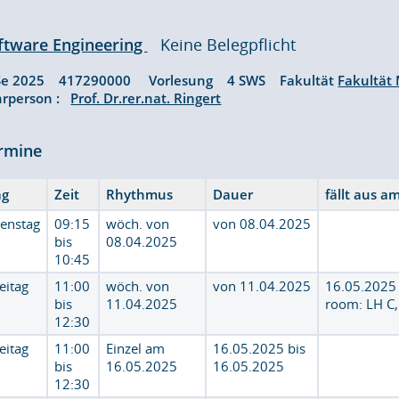
ftware Engineering
Keine Belegpflicht
Se 2025 417290000 Vorlesung 4 SWS Fakultät
Fakultät
hrperson :
Prof. Dr.rer.nat. Ringert
rmine
ag
Zeit
Rhythmus
Dauer
fällt aus a
ienstag
09:15
wöch. von
von 08.04.2025
bis
08.04.2025
10:45
eitag
11:00
wöch. von
von 11.04.2025
16.05.202
bis
11.04.2025
room: LH C
12:30
eitag
11:00
Einzel am
16.05.2025 bis
bis
16.05.2025
16.05.2025
12:30