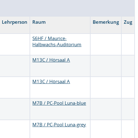
Lehrperson
Raum
Bemerkung
Zug
S6HF / Maurice-
Halbwachs-Auditorium
M13C / Hörsaal A
M13C / Hörsaal A
M7B / PC-Pool Luna-blue
M7B / PC-Pool Luna-grey