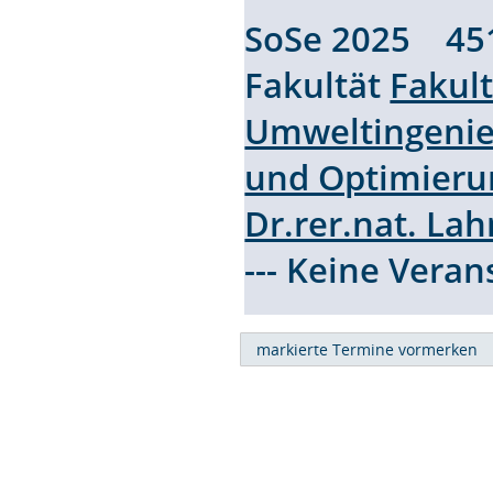
SoSe 2025 45
Fakultät
Fakul
Umweltingenie
und Optimieru
Dr.rer.nat. La
--- Keine Vera