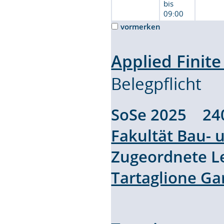
bis
09:00
vormerken
Applied Finit
Belegpflicht
SoSe 2025 24
Fakultät Bau-
Zugeordnete L
Tartaglione Ga