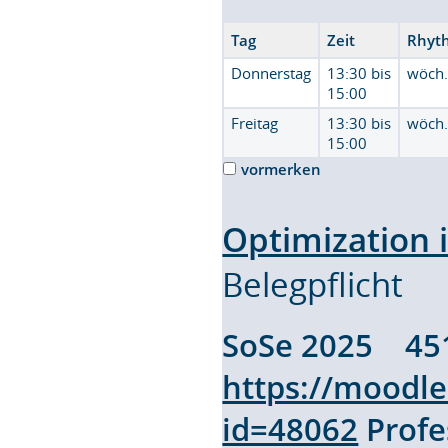
Tag
Zeit
Rhyt
Donnerstag
13:30 bis
wöch
15:00
Freitag
13:30 bis
wöch
15:00
vormerken
Optimization i
Belegpflicht
SoSe 2025 45
https://moodl
id=48062
Profe