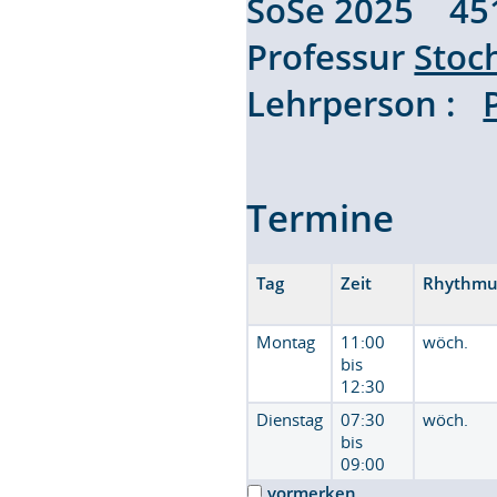
SoSe 2025 45
Professur
Stoc
Lehrperson :
Termine
Tag
Zeit
Rhythmu
Montag
11:00
wöch.
bis
12:30
Dienstag
07:30
wöch.
bis
09:00
vormerken