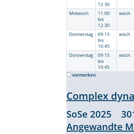
12:30
Mittwoch
11:00
wöch.
bis
12:30
Donnerstag
09:15
wöch.
bis
10:45
Donnerstag
09:15
wöch.
bis
10:45
vormerken
Complex dyn
SoSe 2025 30
Angewandte M