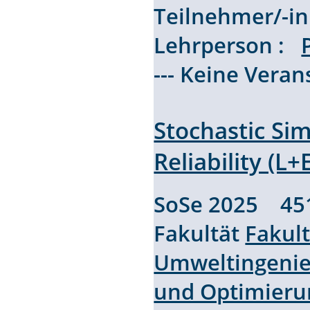
Teilnehmer/-i
Lehrperson :
--- Keine Vera
Stochastic Si
Reliability (L+
SoSe 2025 45
Fakultät
Fakul
Umweltingenie
und Optimieru