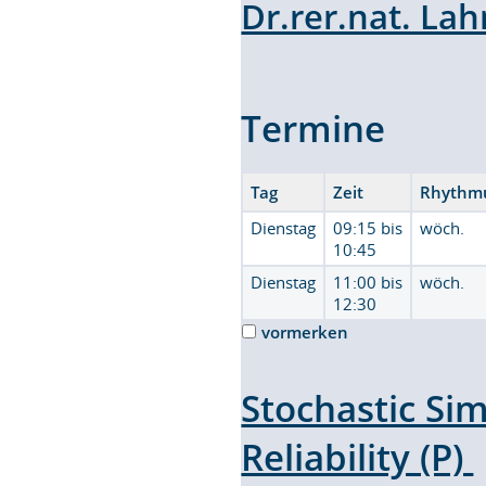
Dr.rer.nat. La
Termine
Tag
Zeit
Rhythm
Dienstag
09:15 bis
wöch.
10:45
Dienstag
11:00 bis
wöch.
12:30
vormerken
Stochastic Si
Reliability (P)