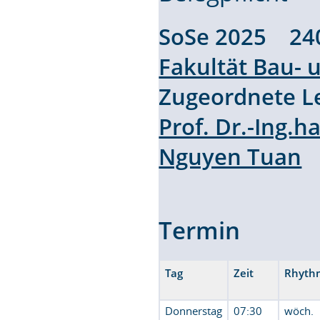
SoSe 2025 24
Fakultät Bau-
Zugeordnete L
Prof. Dr.-Ing.h
Nguyen Tuan
Termin
Tag
Zeit
Rhyth
Donnerstag
07:30
wöch.