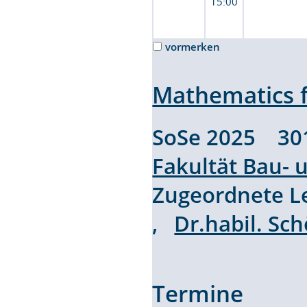
15:00
vormerken
Mathematics f
SoSe 2025 30
Fakultät Bau-
Zugeordnete L
,
Dr.habil. Sc
Termine