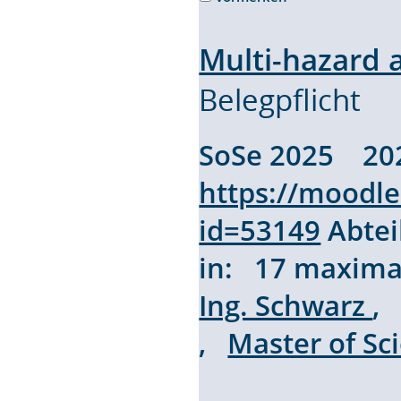
Multi-hazard 
Belegpflicht
SoSe 2025 2
https://moodl
id=53149
Abtei
in: 17 maxim
Ing. Schwarz
,
Master of S