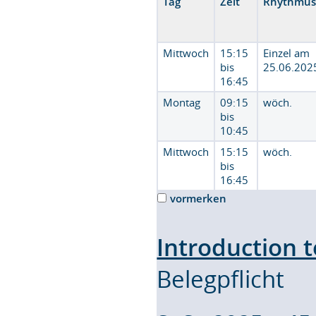
Tag
Zeit
Rhythmu
Mittwoch
15:15
Einzel am
bis
25.06.202
16:45
Montag
09:15
wöch.
bis
10:45
Mittwoch
15:15
wöch.
bis
16:45
vormerken
Introduction 
Belegpflicht