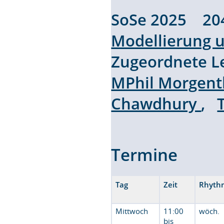
SoSe 2025 20
Modellierung u
Zugeordnete L
MPhil Morgent
Chawdhury
,
Termine
Tag
Zeit
Rhyth
Mittwoch
11:00
wöch.
bis