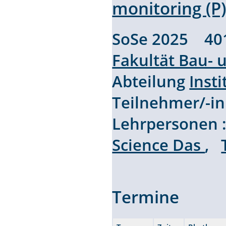
monitoring (P
SoSe 2025 40
Fakultät Bau-
Abteilung
Inst
Teilnehmer/-i
Lehrpersonen
Science Das
,
Termine