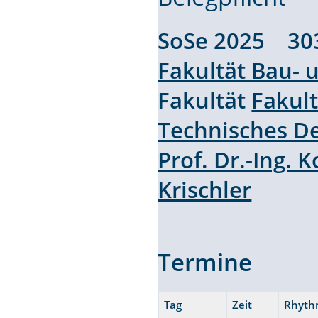
SoSe 2025 30
Fakultät Bau-
Fakultät
Fakul
Technisches D
Prof. Dr.-Ing. 
Krischler
Termine
Tag
Zeit
Rhyth