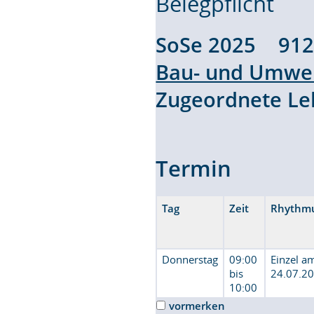
Belegpflicht
SoSe 2025 91
Bau- und Umwel
Zugeordnete L
Termin
Tag
Zeit
Rhythm
Donnerstag
09:00
Einzel a
bis
24.07.2
10:00
vormerken