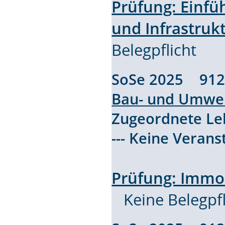
Prüfung: Einfü
und Infrastrukt
Belegpflicht
SoSe 2025 91
Bau- und Umwel
Zugeordnete L
--- Keine Verans
Prüfung: Immob
Keine Belegpfl