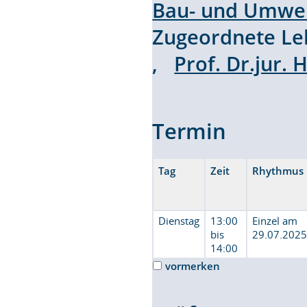
Bau- und Umwel
Zugeordnete L
,
Prof. Dr.jur.
Termin
Tag
Zeit
Rhythmus
Dienstag
13:00
Einzel am
bis
29.07.202
14:00
vormerken