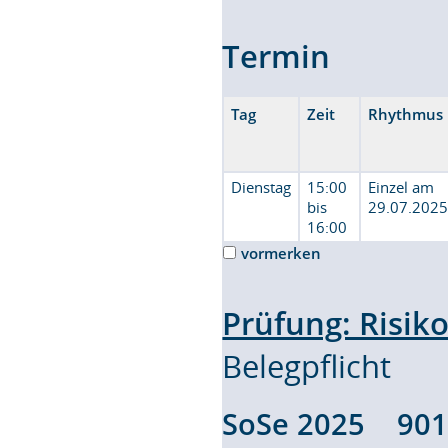
Termin
Tag
Zeit
Rhythmus
Dienstag
15:00
Einzel am
bis
29.07.202
16:00
vormerken
Prüfung: Risi
Belegpflicht
SoSe 2025 90