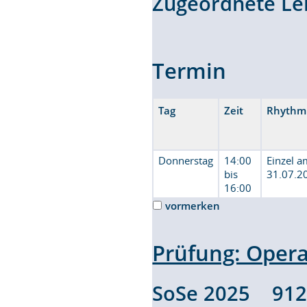
Zugeordnete L
Termin
Tag
Zeit
Rhythm
Donnerstag
14:00
Einzel 
bis
31.07.2
16:00
vormerken
Prüfung: Oper
SoSe 2025 91