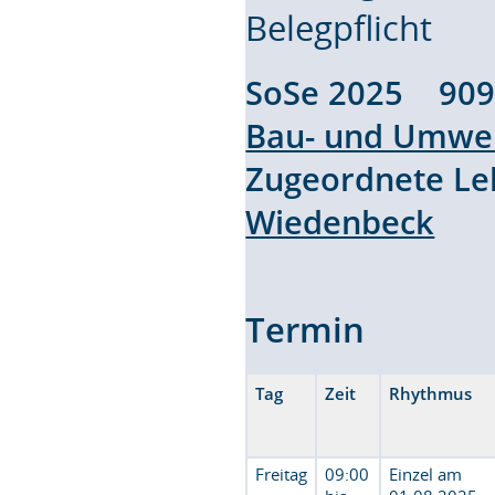
Belegpflicht
SoSe 2025 90
Bau- und Umwel
Zugeordnete L
Wiedenbeck
Termin
Tag
Zeit
Rhythmus
Freitag
09:00
Einzel am