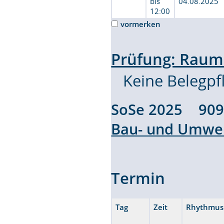
bis
04.08.2025
12:00
vormerken
Prüfung: Raum
Keine Belegpfl
SoSe 2025 90
Bau- und Umwel
Termin
Tag
Zeit
Rhythmus