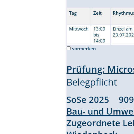
Tag
Zeit
Rhythmu
Mittwoch
13:00
Einzel am
bis
23.07.20
14:00
vormerken
Prüfung: Micro
Belegpflicht
SoSe 2025 90
Bau- und Umwel
Zugeordnete L