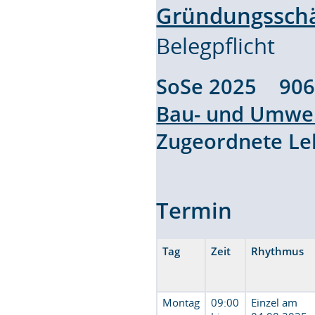
Gründungssch
Belegpflicht
SoSe 2025 90
Bau- und Umwel
Zugeordnete L
Termin
Tag
Zeit
Rhythmus
Montag
09:00
Einzel am