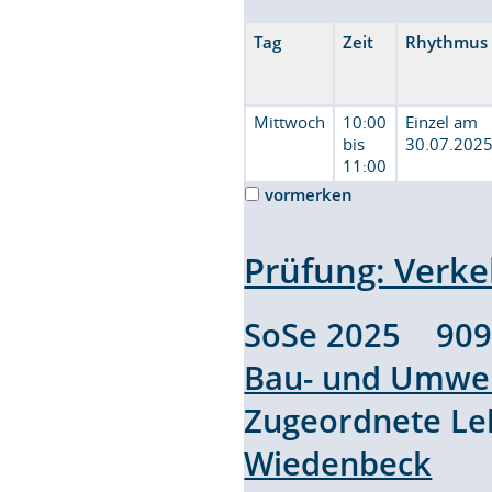
Tag
Zeit
Rhythmus
Mittwoch
10:00
Einzel am
bis
30.07.202
11:00
vormerken
Prüfung: Verke
SoSe 2025 90
Bau- und Umwel
Zugeordnete L
Wiedenbeck