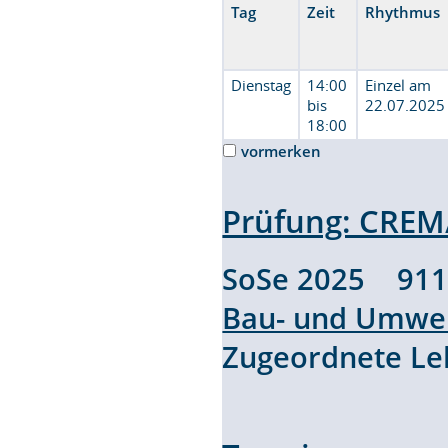
Tag
Zeit
Rhythmus
Dienstag
14:00
Einzel am
bis
22.07.2025
18:00
vormerken
Prüfung: CRE
SoSe 2025 91
Bau- und Umwel
Zugeordnete L