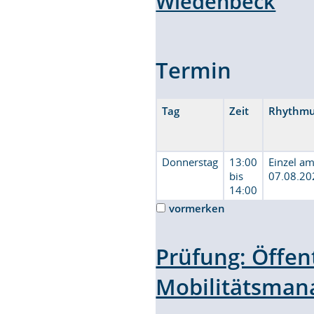
Wiedenbeck
Termin
Tag
Zeit
Rhythm
Donnerstag
13:00
Einzel a
bis
07.08.20
14:00
vormerken
Prüfung: Öffen
Mobilitätsma