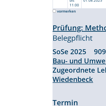
bis
01.08.2025
11:00
vormerken
Prüfung: Meth
Belegpflicht
SoSe 2025 90
Bau- und Umwel
Zugeordnete L
Wiedenbeck
Termin