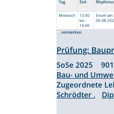
Tag
Zeit
Rhythmu
Mittwoch
13:00
Einzel am
bis
06.08.20
14:00
vormerken
Prüfung: Baup
SoSe 2025 90
Bau- und Umwel
Zugeordnete L
Schrödter
,
Dip