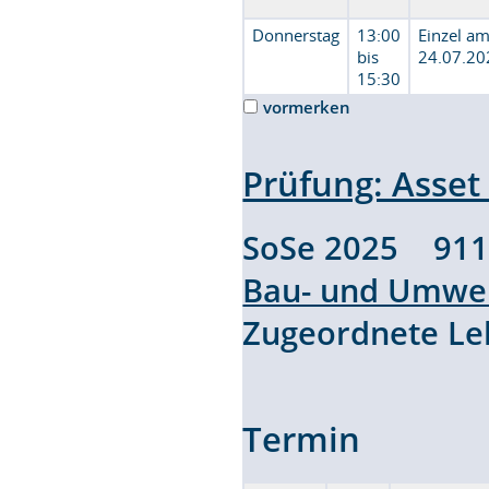
Donnerstag
13:00
Einzel a
bis
24.07.20
15:30
vormerken
Prüfung: Ass
SoSe 2025 91
Bau- und Umwel
Zugeordnete L
Termin