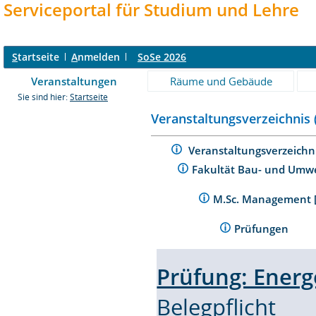
Serviceportal für Studium und Lehre
S
tartseite
A
nmelden
SoSe 2026
Veranstaltungen
Räume und Gebäude
Sie sind hier:
Startseite
Veranstaltungsverzeichnis 
Veranstaltungsverzeichn
Fakultät Bau- und Umw
M.Sc. Management [
Prüfungen
Prüfung: Ener
Belegpflicht