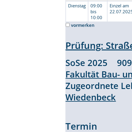
Dienstag
09:00
Einzel am
bis
22.07.202
10:00
vormerken
Prüfung: Stra
SoSe 2025 909
Fakultät Bau- 
Zugeordnete L
Wiedenbeck
Termin