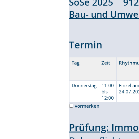
SoSe 2025 91
Bau- und Umwel
Termin
Tag
Zeit
Rhythm
Donnerstag
11:00
Einzel a
bis
24.07.20
12:00
vormerken
Prüfung: Immo