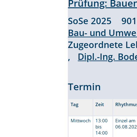
Prüfung: Baue
SoSe 2025 90
Bau- und Umwel
Zugeordnete L
,
Dipl.-Ing. Bod
Termin
Tag
Zeit
Rhythmu
Mittwoch
13:00
Einzel am
bis
06.08.20
14:00