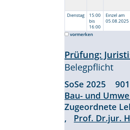
Dienstag
15:00
Einzel am
bis
05.08.2025
16:00
vormerken
Prüfung: Juri
Belegpflicht
SoSe 2025 90
Bau- und Umwel
Zugeordnete L
,
Prof. Dr.jur.