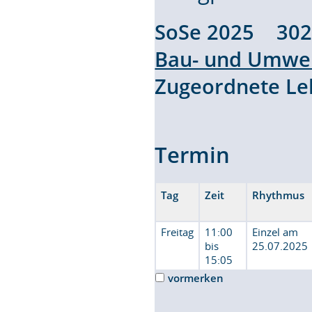
SoSe 2025 30
Bau- und Umwel
Zugeordnete L
Termin
Tag
Zeit
Rhythmus
Freitag
11:00
Einzel am
bis
25.07.2025
15:05
vormerken