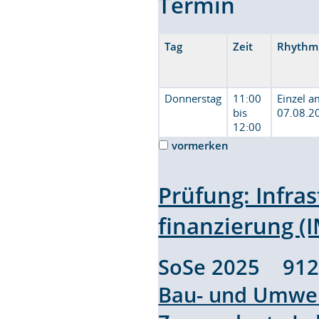
Termin
Tag
Zeit
Rhythm
Donnerstag
11:00
Einzel 
bis
07.08.2
12:00
vormerken
Prüfung: Infr
finanzierung (
SoSe 2025 91
Bau- und Umwel