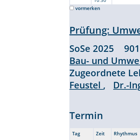
10:30
vormerken
Prüfung: Umwe
SoSe 2025 90
Bau- und Umwel
Zugeordnete L
Feustel
,
Dr.-In
Termin
Tag
Zeit
Rhythmus