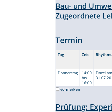
Bau- und Umwel
Zugeordnete L
Termin
Tag
Zeit
Rhythm
Donnerstag
14:00
Einzel a
bis
31.07.20
16:00
vormerken
Prüfung: Exper