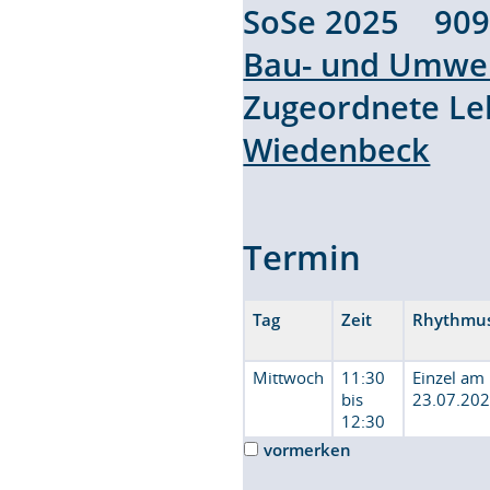
SoSe 2025 90
Bau- und Umwel
Zugeordnete L
Wiedenbeck
Termin
Tag
Zeit
Rhythmu
Mittwoch
11:30
Einzel am
bis
23.07.20
12:30
vormerken