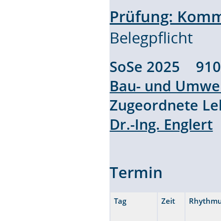
Prüfung: Kom
Belegpflicht
SoSe 2025 91
Bau- und Umwel
Zugeordnete L
Dr.-Ing. Englert
Termin
Tag
Zeit
Rhythm