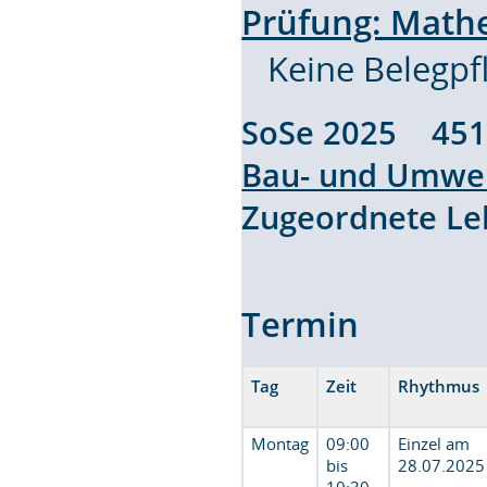
Prüfung: Math
Keine Belegpfl
SoSe 2025 45
Bau- und Umwel
Zugeordnete L
Termin
Tag
Zeit
Rhythmus
Montag
09:00
Einzel am
bis
28.07.2025