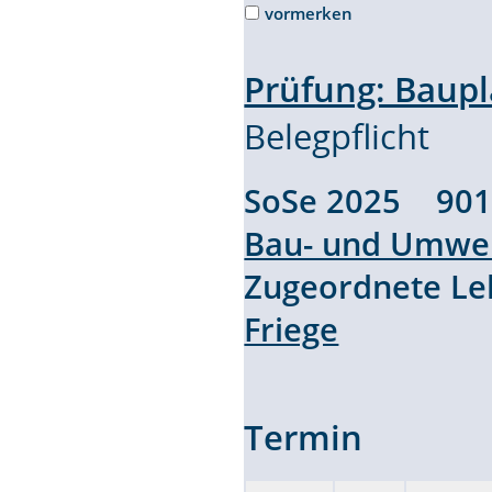
vormerken
Prüfung: Baup
Belegpflicht
SoSe 2025 90
Bau- und Umwel
Zugeordnete L
Friege
Termin