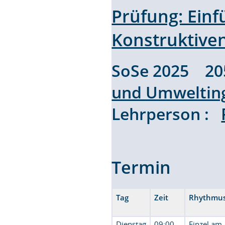
Prüfung: Einf
Konstruktive
SoSe 2025 2
und Umweltin
Lehrperson :
Termin
Tag
Zeit
Rhythmu
Dienstag
09:00
Einzel am