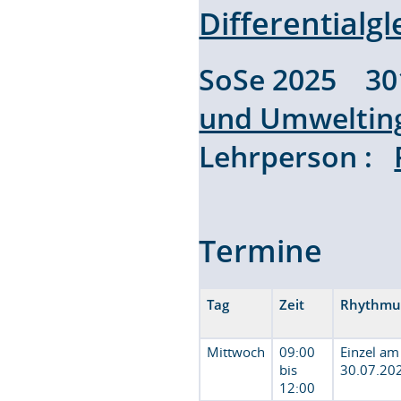
Differentialg
SoSe 2025 3
und Umweltin
Lehrperson :
Termine
Tag
Zeit
Rhythmu
Mittwoch
09:00
Einzel am
bis
30.07.20
12:00