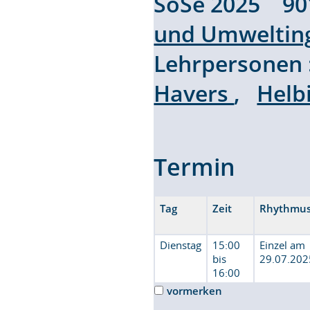
SoSe 2025 9
und Umweltin
Lehrpersonen
Havers
,
Helb
Termin
Tag
Zeit
Rhythmu
Dienstag
15:00
Einzel am
bis
29.07.202
16:00
vormerken