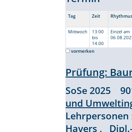
Tag
Zeit
Rhythmu
Mittwoch
13:00
Einzel am
bis
06.08.202
14:00
vormerken
Prüfung: Bau
SoSe 2025 9
und Umweltin
Lehrpersonen
Havers
,
Dipl.