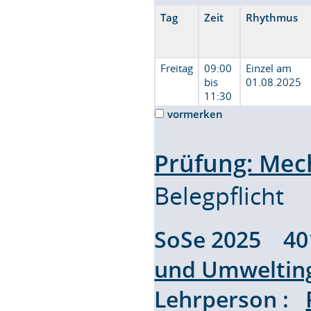
Tag
Zeit
Rhythmus
Freitag
09:00
Einzel am
bis
01.08.2025
11:30
vormerken
Prüfung: Mec
Belegpflicht
SoSe 2025 4
und Umweltin
Lehrperson :