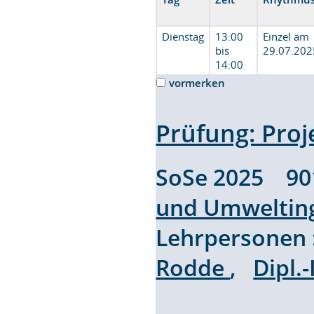
Dienstag
13:00
Einzel am
bis
29.07.202
14:00
vormerken
Prüfung: Pr
SoSe 2025 9
und Umweltin
Lehrpersonen
Rodde
,
Dipl.