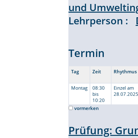
und Umweltin
Lehrperson :
Termin
Tag
Zeit
Rhythmus
Montag
08:30
Einzel am
bis
28.07.202
10:20
vormerken
Prüfung: Gru