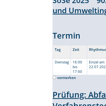
SoSe 2025 9
und Umweltin
Termin
Tag
Zeit
Rhythmu
Dienstag
16:00
Einzel am
bis
22.07.20
17:00
vormerken
Prüfung: Abfa
Verfahrenste