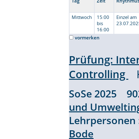
Tag
Zeit
Rhythmu
Mittwoch
15:00
Einzel am
bis
23.07.202
16:00
vormerken
Prüfung: Int
Controlling
SoSe 2025 9
und Umweltin
Lehrpersonen
Bode