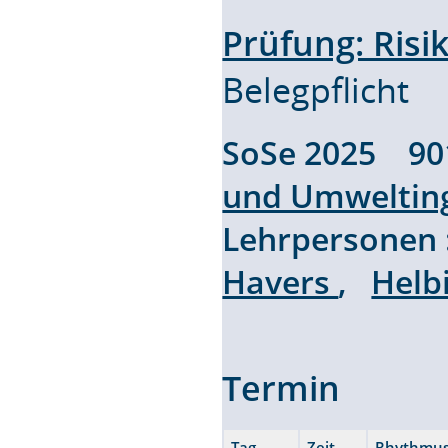
Prüfung: Ri
Belegpflicht
SoSe 2025 9
und Umweltin
Lehrpersonen
Havers
,
Helb
Termin
Tag
Zeit
Rhythmu