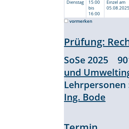
Dienstag
15:00
Einzel am
bis
05.08.202
16:00
vormerken
Prüfung: Rec
SoSe 2025 9
und Umweltin
Lehrpersonen
Ing. Bode
Termin