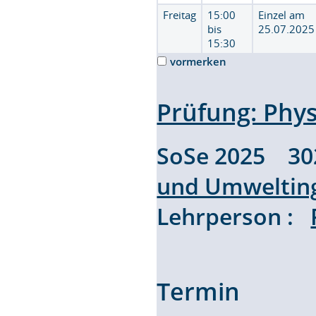
Freitag
15:00
Einzel am
bis
25.07.2025
15:30
vormerken
Prüfung: Phy
SoSe 2025 3
und Umweltin
Lehrperson :
Termin