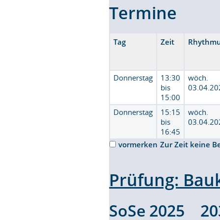
Termine
Tag
Zeit
Rhythm
Donnerstag
13:30
wöch.
bis
03.04.20
15:00
Donnerstag
15:15
wöch.
bis
03.04.20
16:45
vormerken
Zur Zeit keine B
Prüfung: Bau
SoSe 2025 2