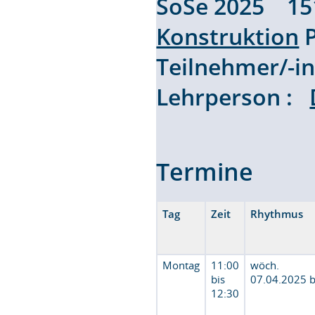
SoSe 2025 1
Konstruktion
P
Teilnehmer/-
Lehrperson :
Termine
Tag
Zeit
Rhythmus
Montag
11:00
wöch.
bis
07.04.2025 
12:30