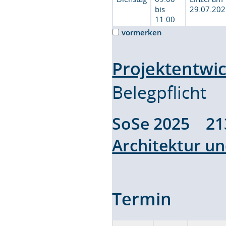
bis
29.07.20
11:00
vormerken
Projektentwic
Belegpflicht
SoSe 2025 2
Architektur un
Termin