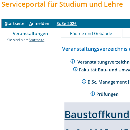
Serviceportal für Studium und Lehre
S
tartseite
A
nmelden
SoSe 2026
Veranstaltungen
Räume und Gebäude
Sie sind hier:
Startseite
Veranstaltungsverzeichnis 
Veranstaltungsverzeichn
Fakultät Bau- und Umw
B.Sc. Management [
Prüfungen
Baustoffkun