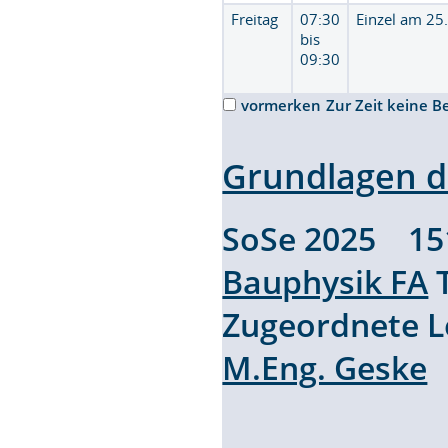
Freitag
07:30
Einzel am 25
bis
09:30
vormerken
Zur Zeit keine B
Grundlagen 
SoSe 2025 1
Bauphysik FA
T
Zugeordnete 
M.Eng. Geske