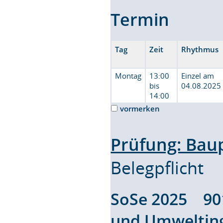
Termin
Tag
Zeit
Rhythmus
Montag
13:00
Einzel am
bis
04.08.2025
14:00
vormerken
Prüfung: Bau
Belegpflicht
SoSe 2025 9
und Umweltin