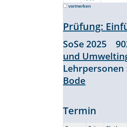
vormerken
Prüfung: Ein
SoSe 2025 9
und Umweltin
Lehrpersonen
Bode
Termin