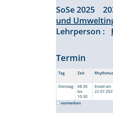
SoSe 2025 2
und Umweltin
Lehrperson :
Termin
Tag
Zeit
Rhythmu
Dienstag
08:30
Einzel am
bis
22.07.202
10:30
vormerken