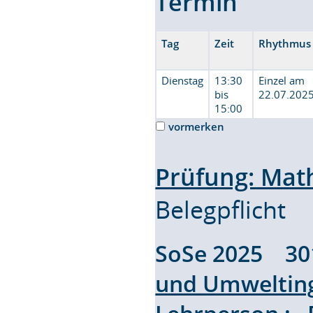
Termin
Tag
Zeit
Rhythmus
Dienstag
13:30
Einzel am
bis
22.07.202
15:00
vormerken
Prüfung: Math
Belegpflicht
SoSe 2025 3
und Umweltin