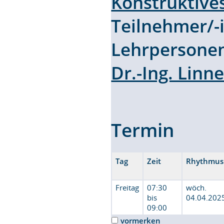
Konstruktive
Teilnehmer/
Lehrpersone
Dr.-Ing. Linn
Termin
Tag
Zeit
Rhythmus
Freitag
07:30
wöch.
bis
04.04.202
09:00
vormerken