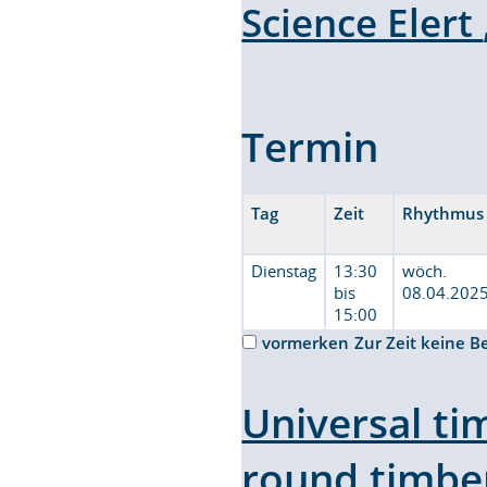
Science Elert
Termin
Tag
Zeit
Rhythmus
Dienstag
13:30
wöch.
bis
08.04.2025
15:00
vormerken
Zur Zeit keine B
Universal ti
round timber