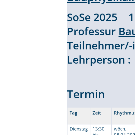
SoSe 2025 
Professur
Ba
Teilnehmer/
Lehrperson 
Termin
Tag
Zeit
Rhythmu
Dienstag
13:30
wöch.
bis
08.04.202