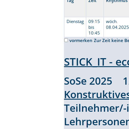
Tag
Zeit
Rhythmus
Dienstag
09:15
wöch.
bis
08.04.2025
10:45
vormerken
Zur Zeit keine B
STICK_IT - ec
SoSe 2025 
Konstruktive
Teilnehmer/
Lehrpersone