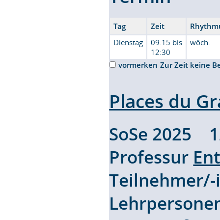
Tag
Zeit
Rhythm
Dienstag
09:15 bis
wöch.
12:30
vormerken
Zur Zeit keine B
Places du G
SoSe 2025 
Professur
En
Teilnehmer/
Lehrpersone