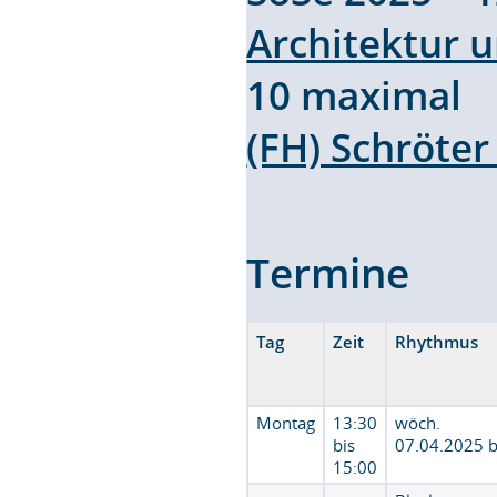
Architektur 
10 maximal 
(FH) Schröte
Termine
Tag
Zeit
Rhythmus
Montag
13:30
wöch.
bis
07.04.2025 
15:00