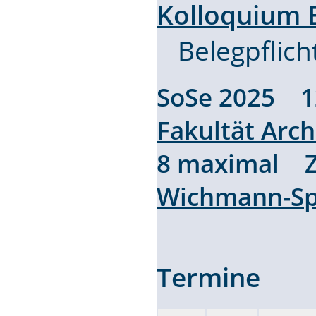
Kolloquium B
Belegpflich
SoSe 2025 
Fakultät Arch
8 maximal Z
Wichmann-Sp
Termine