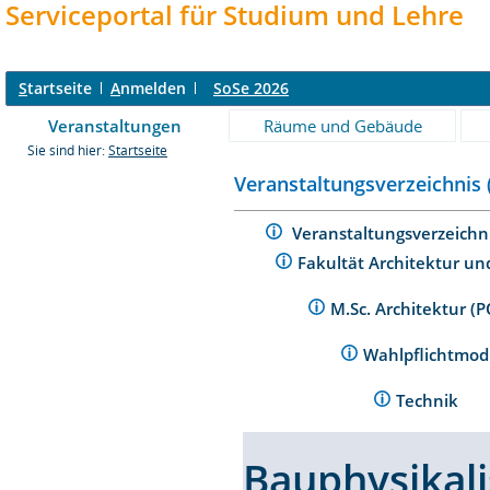
Serviceportal für Studium und Lehre
S
tartseite
A
nmelden
SoSe 2026
Veranstaltungen
Räume und Gebäude
Sie sind hier:
Startseite
Veranstaltungsverzeichnis 
Veranstaltungsverzeichn
Fakultät Architektur un
M.Sc. Architektur (
Wahlpflichtmo
Technik
Bauphysikal