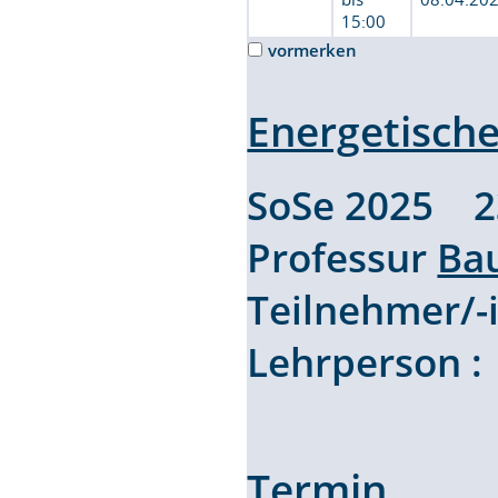
15:00
vormerken
Energetisch
SoSe 2025 2
Professur
Ba
Teilnehmer/
Lehrperson 
Termin