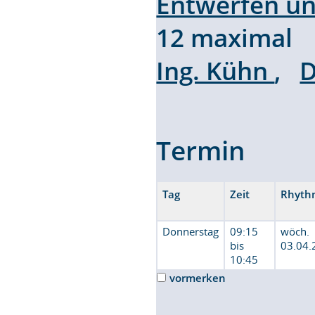
Entwerfen un
12 maximal 
Ing. Kühn
,
D
Termin
Tag
Zeit
Rhyth
Donnerstag
09:15
wöch.
bis
03.04.
10:45
vormerken