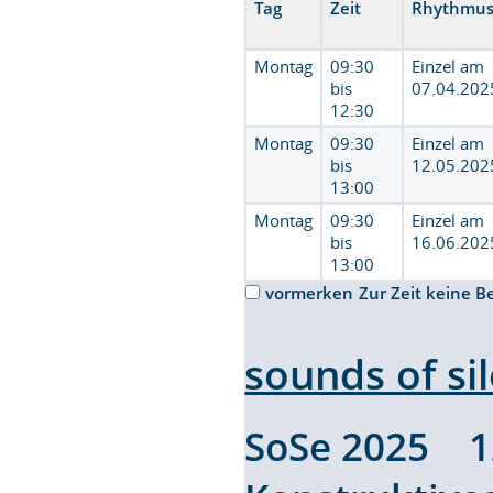
Tag
Zeit
Rhythmu
Montag
09:30
Einzel am
bis
07.04.202
12:30
Montag
09:30
Einzel am
bis
12.05.202
13:00
Montag
09:30
Einzel am
bis
16.06.202
13:00
vormerken
Zur Zeit keine B
sounds of si
SoSe 2025 