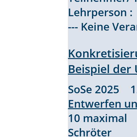
Lehrperson 
--- Keine Ver
Konkretisier
Beispiel der
SoSe 2025 
Entwerfen un
10 maximal 
Schröter