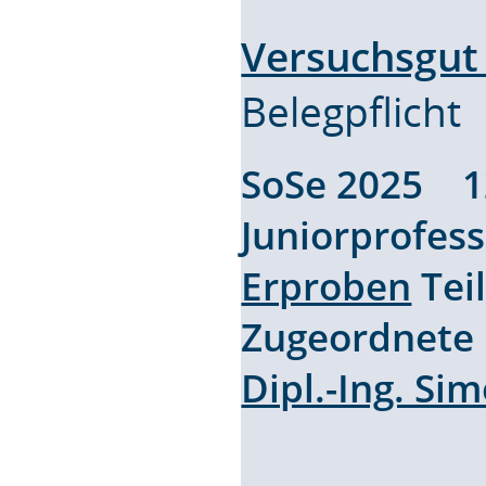
Versuchsgut
Belegpflicht
SoSe 2025 
Juniorprofes
Erproben
Tei
Zugeordnete
Dipl.-Ing. S