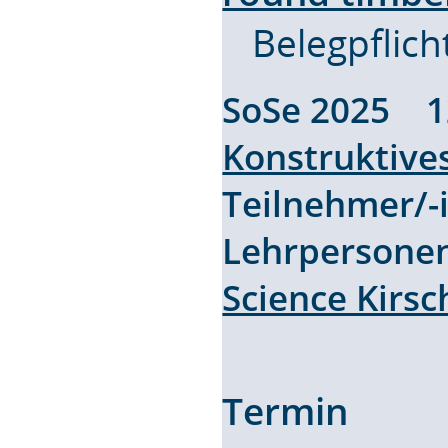
Belegpflich
SoSe 2025 
Konstruktive
Teilnehmer/
Lehrpersone
Science Kirs
Termin