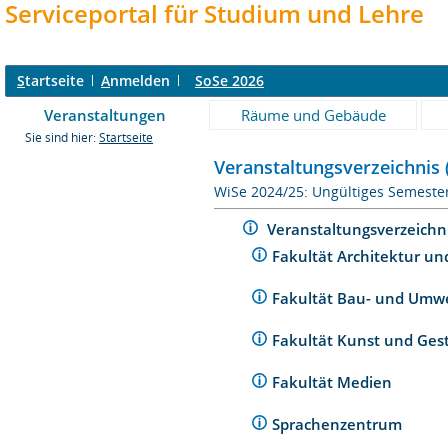
Serviceportal für Studium und Lehre
S
tartseite
A
nmelden
SoSe 2026
Veranstaltungen
Räume und Gebäude
Sie sind hier:
Startseite
Veranstaltungsverzeichnis 
WiSe 2024/25: Ungültiges Semeste
Veranstaltungsverzeichn
Fakultät Architektur un
Fakultät Bau- und Umw
Fakultät Kunst und Ges
Fakultät Medien
Sprachenzentrum