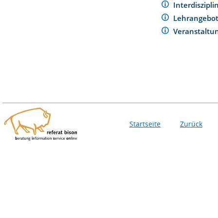
Interdiszipl
Lehrangebo
Veranstaltu
Startseite
Zurück