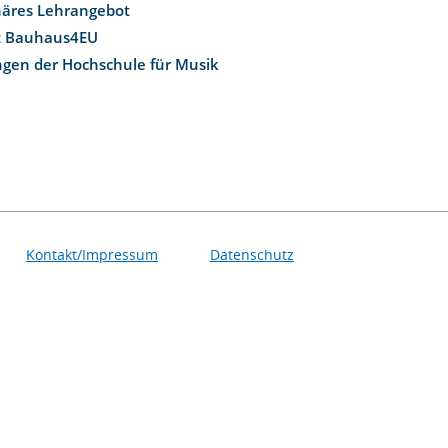
inäres Lehrangebot
t Bauhaus4EU
ngen der Hochschule für Musik
Kontakt/Impressum
Datenschutz