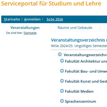
Serviceportal für Studium und Lehre
S
tartseite
A
nmelden
SoSe 2026
Veranstaltungen
Räume und Gebäude
Sie sind hier:
Startseite
Veranstaltungsverzeichnis 
WiSe 2024/25: Ungültiges Semeste
Veranstaltungsverzeichn
Fakultät Architektur un
Fakultät Bau- und Umw
Fakultät Kunst und Ges
Fakultät Medien
Sprachenzentrum