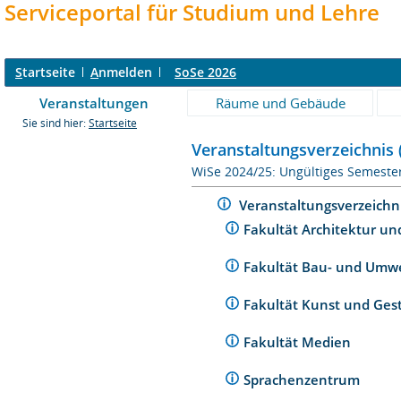
Serviceportal für Studium und Lehre
S
tartseite
A
nmelden
SoSe 2026
Veranstaltungen
Räume und Gebäude
Sie sind hier:
Startseite
Veranstaltungsverzeichnis 
WiSe 2024/25: Ungültiges Semeste
Veranstaltungsverzeichn
Fakultät Architektur un
Fakultät Bau- und Umw
Fakultät Kunst und Ges
Fakultät Medien
Sprachenzentrum