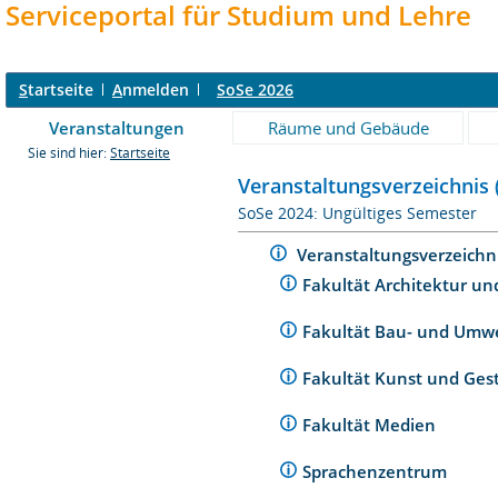
Serviceportal für Studium und Lehre
S
tartseite
A
nmelden
SoSe 2026
Veranstaltungen
Räume und Gebäude
Sie sind hier:
Startseite
Veranstaltungsverzeichnis 
SoSe 2024: Ungültiges Semester
Veranstaltungsverzeichn
Fakultät Architektur un
Fakultät Bau- und Umw
Fakultät Kunst und Ges
Fakultät Medien
Sprachenzentrum