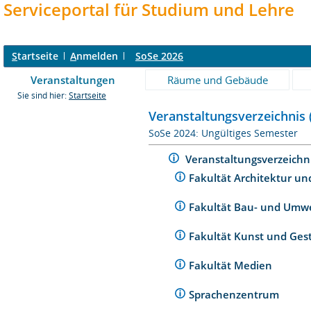
Serviceportal für Studium und Lehre
S
tartseite
A
nmelden
SoSe 2026
Veranstaltungen
Räume und Gebäude
Sie sind hier:
Startseite
Veranstaltungsverzeichnis 
SoSe 2024: Ungültiges Semester
Veranstaltungsverzeichn
Fakultät Architektur un
Fakultät Bau- und Umw
Fakultät Kunst und Ges
Fakultät Medien
Sprachenzentrum