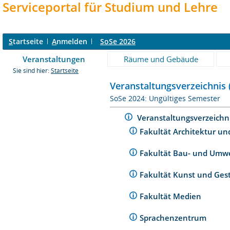
Serviceportal für Studium und Lehre
S
tartseite
A
nmelden
SoSe 2026
Veranstaltungen
Räume und Gebäude
Sie sind hier:
Startseite
Veranstaltungsverzeichnis 
SoSe 2024: Ungültiges Semester
Veranstaltungsverzeichn
Fakultät Architektur un
Fakultät Bau- und Umw
Fakultät Kunst und Ges
Fakultät Medien
Sprachenzentrum