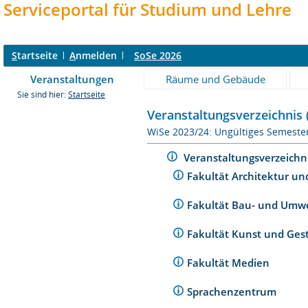
Serviceportal für Studium und Lehre
S
tartseite
A
nmelden
SoSe 2026
Veranstaltungen
Räume und Gebäude
Sie sind hier:
Startseite
Veranstaltungsverzeichnis 
WiSe 2023/24: Ungültiges Semeste
Veranstaltungsverzeichn
Fakultät Architektur un
Fakultät Bau- und Umw
Fakultät Kunst und Ges
Fakultät Medien
Sprachenzentrum