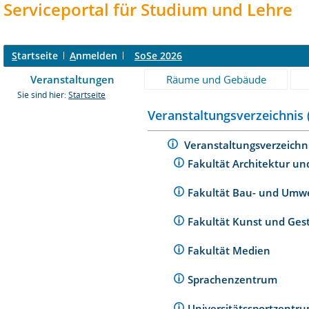
Serviceportal für Studium und Lehre
S
tartseite
A
nmelden
SoSe 2026
Veranstaltungen
Räume und Gebäude
Sie sind hier:
Startseite
Veranstaltungsverzeichnis 
Veranstaltungsverzeichn
Fakultät Architektur un
Fakultät Bau- und Umw
Fakultät Kunst und Ges
Fakultät Medien
Sprachenzentrum
Universitätssportzentr