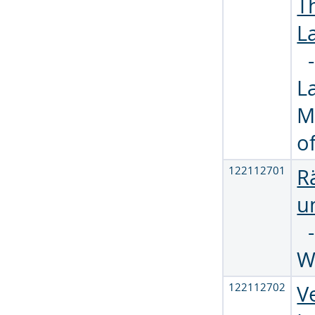
T
L
L
M
o
122112701
R
u
W
122112702
V