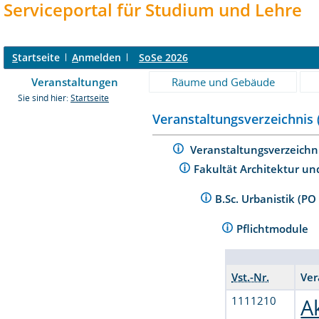
Serviceportal für Studium und Lehre
S
tartseite
A
nmelden
SoSe 2026
Veranstaltungen
Räume und Gebäude
Sie sind hier:
Startseite
Veranstaltungsverzeichnis 
Veranstaltungsverzeichn
Fakultät Architektur un
B.Sc. Urbanistik (P
Pflichtmodule
Vst.-Nr.
Ver
1111210
A