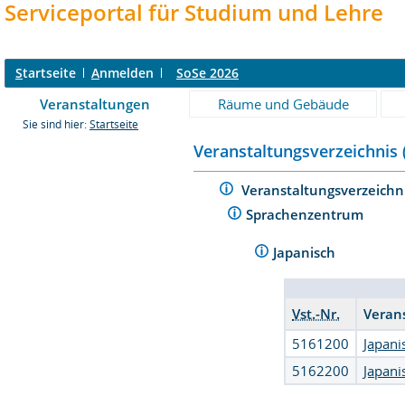
Serviceportal für Studium und Lehre
S
tartseite
A
nmelden
SoSe 2026
Veranstaltungen
Räume und Gebäude
Sie sind hier:
Startseite
Veranstaltungsverzeichnis 
Veranstaltungsverzeichn
Sprachenzentrum
Japanisch
Vst.-Nr.
Veran
5161200
Japani
5162200
Japani