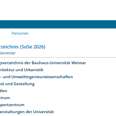
Personen
zeichnis (SoSe 2026)
 Semester
gsverzeichnis der Bauhaus-Universität Weimar
hitektur und Urbanistik
u- und Umweltingenieurwissenschaften
nst und Gestaltung
dien
ntrum
ssportzentrum
anstaltungen der Universität