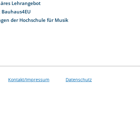
inäres Lehrangebot
t Bauhaus4EU
ngen der Hochschule für Musik
Kontakt/Impressum
Datenschutz