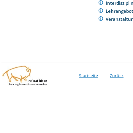
Interdiszipl
Lehrangebo
Veranstaltu
Startseite
Zurück