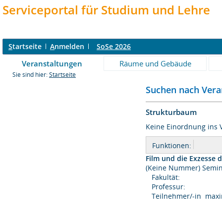
Serviceportal für Studium und Lehre
S
tartseite
A
nmelden
SoSe 2026
Veranstaltungen
Räume und Gebäude
Sie sind hier:
Startseite
Suchen nach Veran
Strukturbaum
Keine Einordnung ins 
Funktionen:
Film und die Exzesse 
(Keine Nummer) Se
Fakultät:
Professur:
Teilnehmer/-in maxi