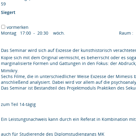
59
Siegert
vormerken
Montag 17:00 - 20:30 wöch.
Raum 
Das Seminar wird sich auf Exzesse der kunsthistorisch verachtete
Kopie sich mit dem Original vermischt, es beherrscht oder es sog
marginalisierte Formen und Gattungen in den Fokus: der Abdruck, 
Mimikry.
Sechs Filme, die in unterschiedlicher Weise Exzesse der Mimesis 
anschließend analysiert. Dabei wird vor allem auf die psychoanalyt
Das Seminar ist Bestandteil des Projektmoduls Praktiken des Sekun
zum Teil 14-tägig
Ein Leistungsnachweis kann durch ein Referat in Kombination mit
auch für Studierende des Diplomstudiengangs MK