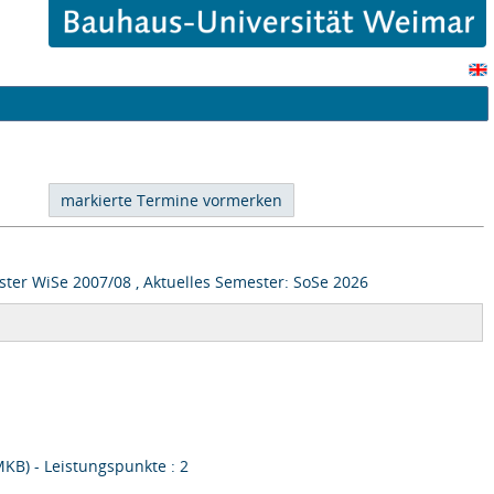
ter WiSe 2007/08 , Aktuelles Semester: SoSe 2026
AMKB) - Leistungspunkte : 2