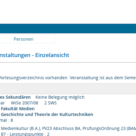
Personen
staltungen - Einzelansicht
Vorlesungsverzeichnis vorhanden. Veranstaltung ist aus dem Semes
des Sekundären
Keine Belegung möglich
minar WiSe 2007/08 2 SWS
Fakultät Medien
Geschichte und Theorie der Kulturtechniken
mal : 8
Medienkultur (B.A.), PV23 Abschluss BA, PrüfungsOrdnung 23 (B
87 - Leistungspunkte : 2