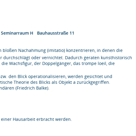
:
Seminarraum H Bauhausstraße 11
n bloßen Nachahmung (imitatio) konzentrieren, in denen die
ar durchschlägt oder vernichtet. Dadurch geraten kunsthistorisch
die Wachsfigur, der Doppelgänger, das trompe loeil, die
bzw. den Blick operationalisieren, werden gesichtet und
ische Theorie des Blicks als Objekt a zurückgegriffen.
dären (Friedrich Balke).
 einer Hausarbeit erbracht werden.