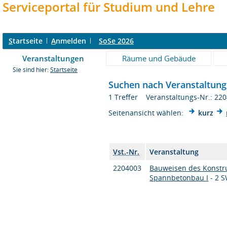
Serviceportal für Studium und Lehre
S
tartseite
A
nmelden
SoSe 2026
Veranstaltungen
Räume und Gebäude
Sie sind hier:
Startseite
Suchen nach Veranstaltun
1 Treffer Veranstaltungs-Nr.: 22
Seitenansicht wählen:
kurz
Vst.-Nr.
Veranstaltung
2204003
Bauweisen des Konstru
Spannbetonbau I
- 2 