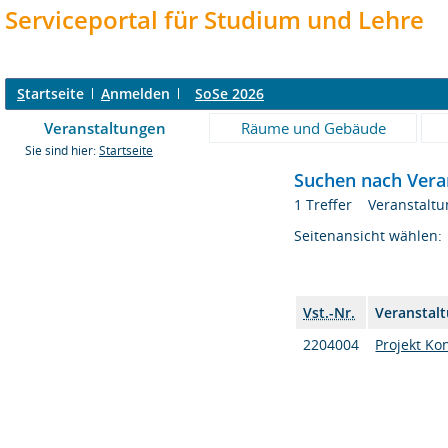
Serviceportal für Studium und Lehre
S
tartseite
A
nmelden
SoSe 2026
Veranstaltungen
Räume und Gebäude
Sie sind hier:
Startseite
Suchen nach Vera
1 Treffer Veranstaltu
Seitenansicht wählen:
Vst.-Nr.
Veranstal
2204004
Projekt Ko