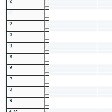
10
11
12
13
14
15
16
17
18
19
ab 20