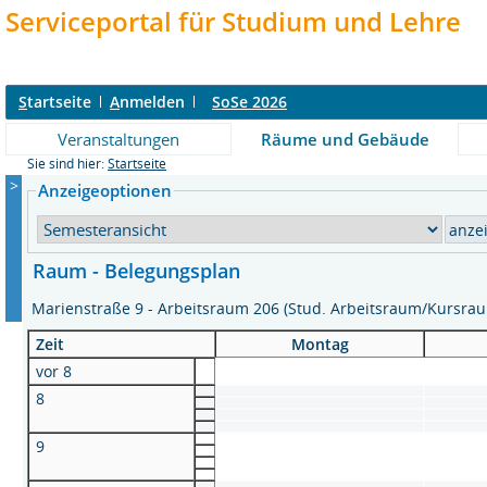
Serviceportal für Studium und Lehre
S
tartseite
A
nmelden
SoSe 2026
Veranstaltungen
Räume und Gebäude
Sie sind hier:
Startseite
>
Anzeigeoptionen
Raum - Belegungsplan
Marienstraße 9 - Arbeitsraum 206 (Stud. Arbeitsraum/Kursr
Zeit
Montag
vor 8
8
9